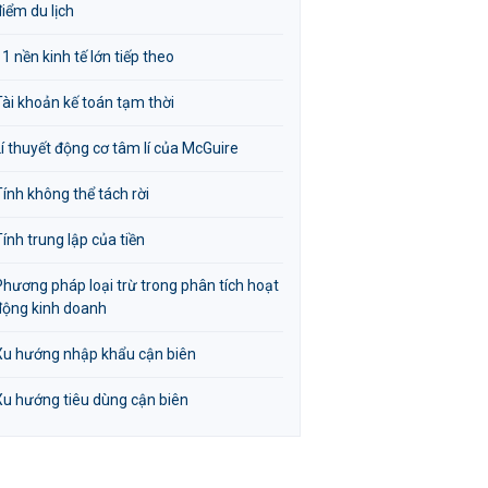
điểm du lịch
11 nền kinh tế lớn tiếp theo
Tài khoản kế toán tạm thời
Lí thuyết động cơ tâm lí của McGuire
Tính không thể tách rời
Tính trung lập của tiền
Phương pháp loại trừ trong phân tích hoạt
động kinh doanh
Xu hướng nhập khẩu cận biên
Xu hướng tiêu dùng cận biên