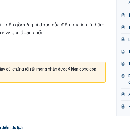
át triển gồm 6 giai đoạn của điểm du lịch là thăm
trệ và giai đoạn cuối.
ầy đủ, chúng tôi rất mong nhận được ý kiến đóng góp
 điểm du lịch