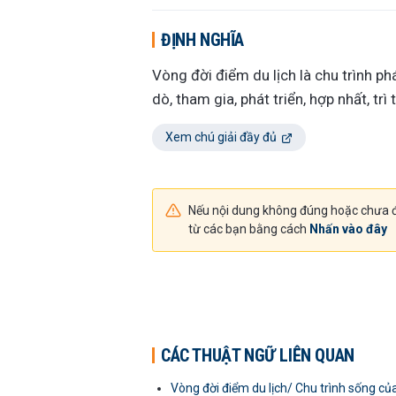
ĐỊNH NGHĨA
Vòng đời điểm du lịch là chu trình ph
dò, tham gia, phát triển, hợp nhất, trì 
Xem chú giải đầy đủ
Nếu nội dung không đúng hoặc chưa đ
từ các bạn bằng cách
Nhấn vào đây
CÁC THUẬT NGỮ LIÊN QUAN
Vòng đời điểm du lịch/ Chu trình sống của